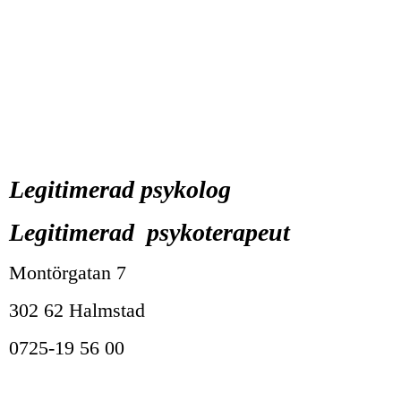
Legitimerad p
sykolog
Legitimerad psykoterapeut
Montörgatan 7
302 62 Halmstad
0725-19 56 00
Klicka här för e-post